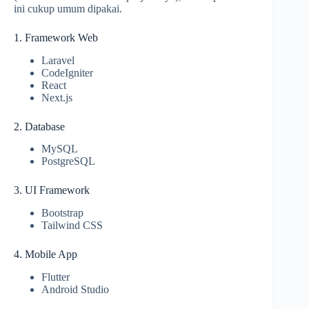
ini cukup umum dipakai.
1. Framework Web
Laravel
CodeIgniter
React
Next.js
2. Database
MySQL
PostgreSQL
3. UI Framework
Bootstrap
Tailwind CSS
4. Mobile App
Flutter
Android Studio