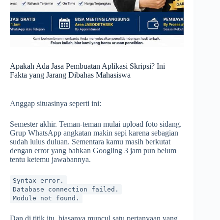
Apakah Ada Jasa Pembuatan Aplikasi Skripsi? Ini
Fakta yang Jarang Dibahas Mahasiswa
Anggap situasinya seperti ini:
Semester akhir. Teman-teman mulai upload foto sidang.
Grup WhatsApp angkatan makin sepi karena sebagian
sudah lulus duluan. Sementara kamu masih berkutat
dengan error yang bahkan Googling 3 jam pun belum
tentu ketemu jawabannya.
Syntax error.
Database connection failed.
Module not found.
Dan di titik itu, biasanya muncul satu pertanyaan yang