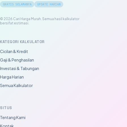
GRATIS SELAMANYA
UPDATE HARIAN
© 2026 Cari Harga Murah. Semua hasil kalkulator
bersifat estimasi.
KATEGORI KALKULATOR
Cicilan & Kredit
Gaji & Penghasilan
Investasi & Tabungan
Harga Harian
Semua Kalkulator
SITUS
Tentang Kami
Kontak