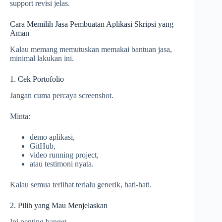
support revisi jelas.
Cara Memilih Jasa Pembuatan Aplikasi Skripsi yang
Aman
Kalau memang memutuskan memakai bantuan jasa,
minimal lakukan ini.
1. Cek Portofolio
Jangan cuma percaya screenshot.
Minta:
demo aplikasi,
GitHub,
video running project,
atau testimoni nyata.
Kalau semua terlihat terlalu generik, hati-hati.
2. Pilih yang Mau Menjelaskan
Ini penting banget.