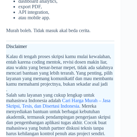
dashboard analytics,
export PDF,
API integration,
atau mobile app.
Murah boleh. Tidak masuk akal beda cerita.
Disclaimer
Kalau di tengah proses skripsi kamu mulai kewalahan,
entah karena coding mentok, revisi dosen makin liar,
atau waktu yang benar-benar mepet, tidak ada salahnya
mencari bantuan yang lebih terarah. Yang penting, pilih
layanan yang memang komunikatif dan mau membantu
kamu memahami projectnya, bukan sekadar asal jadi
.
Salah satu layanan yang cukup lengkap untuk
mahasiswa Indonesia adalah
Cari Harga Murah – Jasa
Skripsi, Tesis, dan Disertasi Indonesia
. Mereka
menyediakan bantuan untuk berbagai kebutuhan
akademik, termasuk pendampingan pengerjaan skripsi
dan pengembangan aplikasi tugas akhir. Cocok buat
mahasiswa yang butuh partner diskusi teknis tanpa
harus kehilangan kontrol penuh atas project sendiri.