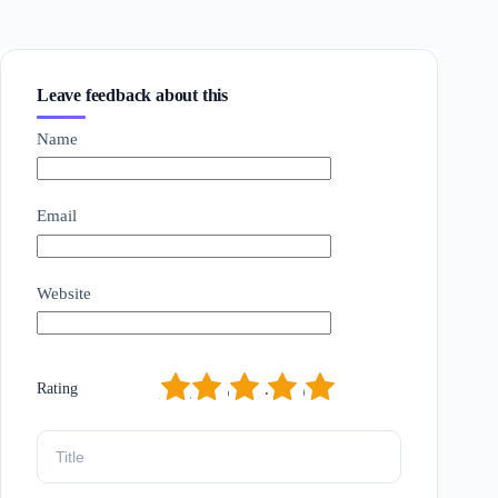
Leave feedback about this
Name
Email
Website
1
2
3
4
5
Rating