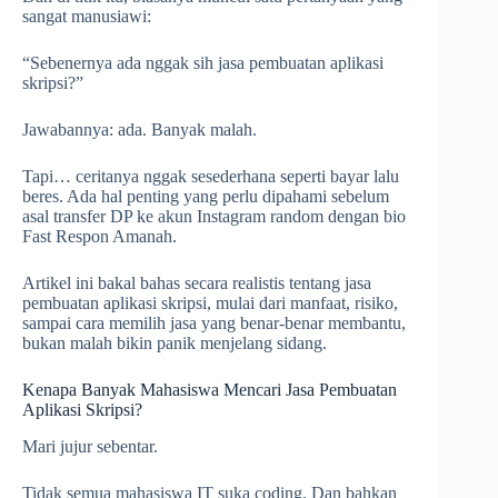
sangat manusiawi:
“Sebenernya ada nggak sih jasa pembuatan aplikasi
skripsi?”
Jawabannya: ada. Banyak malah.
Tapi… ceritanya nggak sesederhana seperti bayar lalu
beres. Ada hal penting yang perlu dipahami sebelum
asal transfer DP ke akun Instagram random dengan bio
Fast Respon Amanah.
Artikel ini bakal bahas secara realistis tentang jasa
pembuatan aplikasi skripsi, mulai dari manfaat, risiko,
sampai cara memilih jasa yang benar-benar membantu,
bukan malah bikin panik menjelang sidang.
Kenapa Banyak Mahasiswa Mencari Jasa Pembuatan
Aplikasi Skripsi?
Mari jujur sebentar.
Tidak semua mahasiswa IT suka coding. Dan bahkan