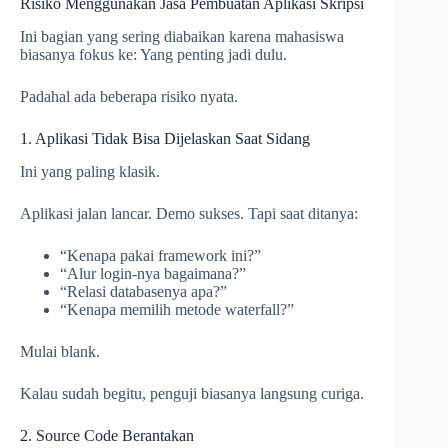
Risiko Menggunakan Jasa Pembuatan Aplikasi Skripsi
Ini bagian yang sering diabaikan karena mahasiswa
biasanya fokus ke: Yang penting jadi dulu.
Padahal ada beberapa risiko nyata.
1. Aplikasi Tidak Bisa Dijelaskan Saat Sidang
Ini yang paling klasik.
Aplikasi jalan lancar. Demo sukses. Tapi saat ditanya:
“Kenapa pakai framework ini?”
“Alur login-nya bagaimana?”
“Relasi databasenya apa?”
“Kenapa memilih metode waterfall?”
Mulai blank.
Kalau sudah begitu, penguji biasanya langsung curiga.
2. Source Code Berantakan