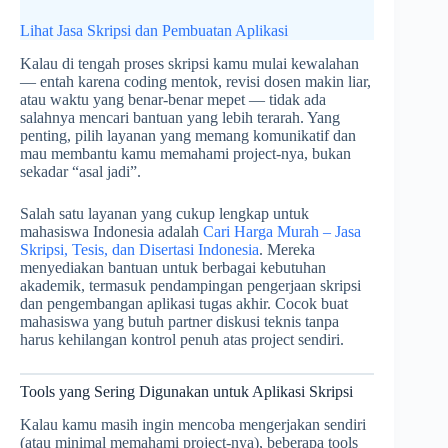
Lihat Jasa Skripsi dan Pembuatan Aplikasi
Kalau di tengah proses skripsi kamu mulai kewalahan
— entah karena coding mentok, revisi dosen makin liar,
atau waktu yang benar-benar mepet — tidak ada
salahnya mencari bantuan yang lebih terarah. Yang
penting, pilih layanan yang memang komunikatif dan
mau membantu kamu memahami project-nya, bukan
sekadar “asal jadi”.
Salah satu layanan yang cukup lengkap untuk
mahasiswa Indonesia adalah
Cari Harga Murah – Jasa
Skripsi, Tesis, dan Disertasi Indonesia
. Mereka
menyediakan bantuan untuk berbagai kebutuhan
akademik, termasuk pendampingan pengerjaan skripsi
dan pengembangan aplikasi tugas akhir. Cocok buat
mahasiswa yang butuh partner diskusi teknis tanpa
harus kehilangan kontrol penuh atas project sendiri.
Tools yang Sering Digunakan untuk Aplikasi Skripsi
Kalau kamu masih ingin mencoba mengerjakan sendiri
(atau minimal memahami project-nya), beberapa tools