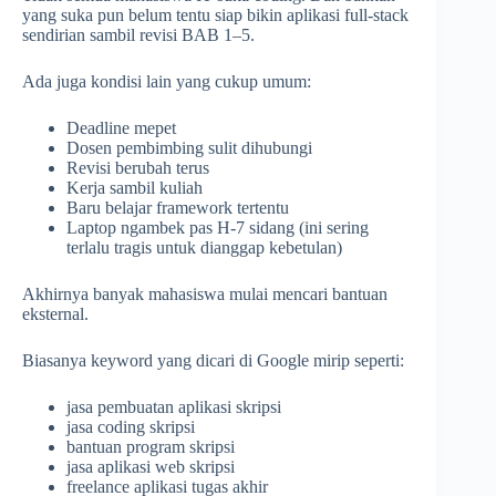
yang suka pun belum tentu siap bikin aplikasi full-stack
sendirian sambil revisi BAB 1–5.
Ada juga kondisi lain yang cukup umum:
Deadline mepet
Dosen pembimbing sulit dihubungi
Revisi berubah terus
Kerja sambil kuliah
Baru belajar framework tertentu
Laptop ngambek pas H-7 sidang (ini sering
terlalu tragis untuk dianggap kebetulan)
Akhirnya banyak mahasiswa mulai mencari bantuan
eksternal.
Biasanya keyword yang dicari di Google mirip seperti:
jasa pembuatan aplikasi skripsi
jasa coding skripsi
bantuan program skripsi
jasa aplikasi web skripsi
freelance aplikasi tugas akhir