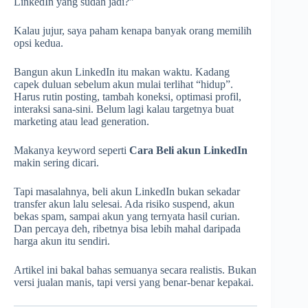
LinkedIn yang sudah jadi?”
Kalau jujur, saya paham kenapa banyak orang memilih
opsi kedua.
Bangun akun LinkedIn itu makan waktu. Kadang
capek duluan sebelum akun mulai terlihat “hidup”.
Harus rutin posting, tambah koneksi, optimasi profil,
interaksi sana-sini. Belum lagi kalau targetnya buat
marketing atau lead generation.
Makanya keyword seperti
Cara Beli akun LinkedIn
makin sering dicari.
Tapi masalahnya, beli akun LinkedIn bukan sekadar
transfer akun lalu selesai. Ada risiko suspend, akun
bekas spam, sampai akun yang ternyata hasil curian.
Dan percaya deh, ribetnya bisa lebih mahal daripada
harga akun itu sendiri.
Artikel ini bakal bahas semuanya secara realistis. Bukan
versi jualan manis, tapi versi yang benar-benar kepakai.