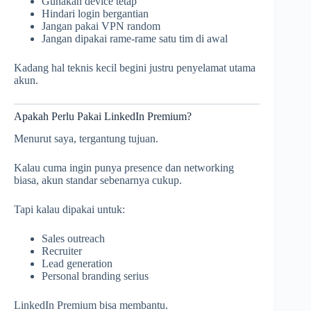
Gunakan device tetap
Hindari login bergantian
Jangan pakai VPN random
Jangan dipakai rame-rame satu tim di awal
Kadang hal teknis kecil begini justru penyelamat utama
akun.
Apakah Perlu Pakai LinkedIn Premium?
Menurut saya, tergantung tujuan.
Kalau cuma ingin punya presence dan networking
biasa, akun standar sebenarnya cukup.
Tapi kalau dipakai untuk:
Sales outreach
Recruiter
Lead generation
Personal branding serius
LinkedIn Premium bisa membantu.