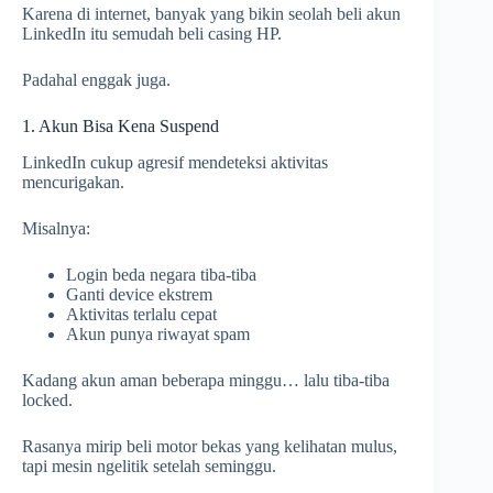
Karena di internet, banyak yang bikin seolah beli akun
LinkedIn itu semudah beli casing HP.
Padahal enggak juga.
1. Akun Bisa Kena Suspend
LinkedIn cukup agresif mendeteksi aktivitas
mencurigakan.
Misalnya:
Login beda negara tiba-tiba
Ganti device ekstrem
Aktivitas terlalu cepat
Akun punya riwayat spam
Kadang akun aman beberapa minggu… lalu tiba-tiba
locked.
Rasanya mirip beli motor bekas yang kelihatan mulus,
tapi mesin ngelitik setelah seminggu.