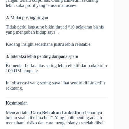
Jangan terlalu corporate. Orang LinkedIn sekarang
lebih suka profil yang terasa manusiawi.
2. Mulai posting ringan
Tidak perlu langsung bikin thread “10 pelajaran bisnis
yang mengubah hidup saya”.
Kadang insight sederhana justru lebih relatable.
3. Interaksi lebih penting daripada spam
Komentar berkualitas sering lebih efektif daripada kirim
100 DM template.
Ini observasi yang sering saya lihat sendiri di LinkedIn
sekarang.
Kesimpulan
Mencari tahu
Cara Beli akun LinkedIn
sebenarnya
bukan soal “di mana beli”. Yang lebih penting adalah
memahami risiko dan cara mengelolanya setelah dibeli.