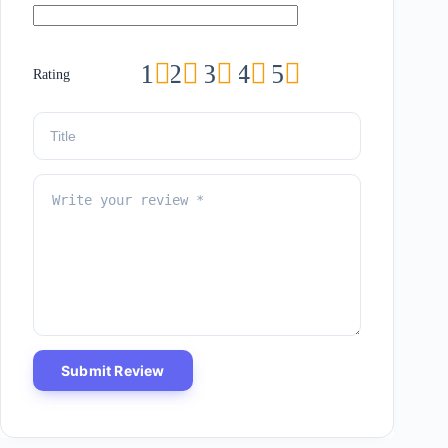
1
2
3
4
5
Rating
Submit Review