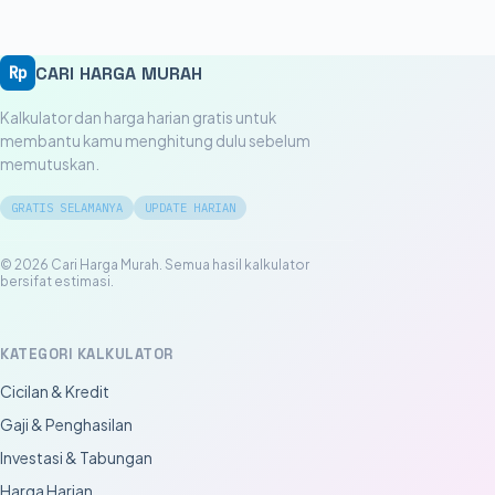
CARI HARGA MURAH
Rp
Kalkulator dan harga harian gratis untuk
membantu kamu menghitung dulu sebelum
memutuskan.
GRATIS SELAMANYA
UPDATE HARIAN
© 2026 Cari Harga Murah. Semua hasil kalkulator
bersifat estimasi.
KATEGORI KALKULATOR
Cicilan & Kredit
Gaji & Penghasilan
Investasi & Tabungan
Harga Harian