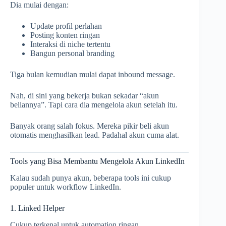
Dia mulai dengan:
Update profil perlahan
Posting konten ringan
Interaksi di niche tertentu
Bangun personal branding
Tiga bulan kemudian mulai dapat inbound message.
Nah, di sini yang bekerja bukan sekadar “akun
beliannya”. Tapi cara dia mengelola akun setelah itu.
Banyak orang salah fokus. Mereka pikir beli akun
otomatis menghasilkan lead. Padahal akun cuma alat.
Tools yang Bisa Membantu Mengelola Akun LinkedIn
Kalau sudah punya akun, beberapa tools ini cukup
populer untuk workflow LinkedIn.
1. Linked Helper
Cukup terkenal untuk automation ringan.