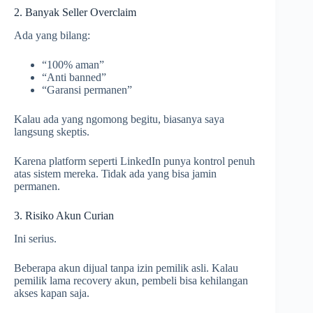
2. Banyak Seller Overclaim
Ada yang bilang:
“100% aman”
“Anti banned”
“Garansi permanen”
Kalau ada yang ngomong begitu, biasanya saya
langsung skeptis.
Karena platform seperti LinkedIn punya kontrol penuh
atas sistem mereka. Tidak ada yang bisa jamin
permanen.
3. Risiko Akun Curian
Ini serius.
Beberapa akun dijual tanpa izin pemilik asli. Kalau
pemilik lama recovery akun, pembeli bisa kehilangan
akses kapan saja.