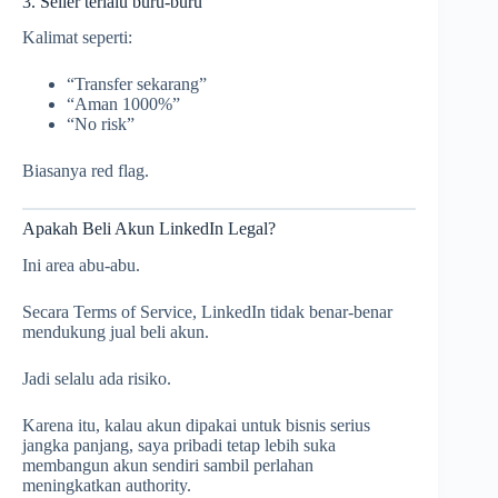
3. Seller terlalu buru-buru
Kalimat seperti:
“Transfer sekarang”
“Aman 1000%”
“No risk”
Biasanya red flag.
Apakah Beli Akun LinkedIn Legal?
Ini area abu-abu.
Secara Terms of Service, LinkedIn tidak benar-benar
mendukung jual beli akun.
Jadi selalu ada risiko.
Karena itu, kalau akun dipakai untuk bisnis serius
jangka panjang, saya pribadi tetap lebih suka
membangun akun sendiri sambil perlahan
meningkatkan authority.