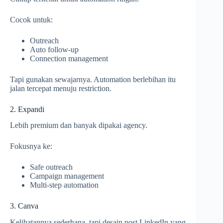
Cocok untuk:
Outreach
Auto follow-up
Connection management
Tapi gunakan sewajarnya. Automation berlebihan itu
jalan tercepat menuju restriction.
2. Expandi
Lebih premium dan banyak dipakai agency.
Fokusnya ke:
Safe outreach
Campaign management
Multi-step automation
3. Canva
Kelihatannya sederhana, tapi desain post LinkedIn yang