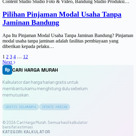
Content Studio Studio Foto & Video, Bandung Studio Produksi…
Pilihan Pinjaman Modal Usaha Tanpa
Jaminan Bandung
Apa Itu Pinjaman Modal Usaha Tanpa Jaminan Bandung? Pinjaman
modal usaha tanpa jaminan adalah fasilitas pembiayaan yang
diberikan kepada pelaku…
1
2
3
4
…
12
Next
CARI HARGA MURAH
Rp
Kalkulator dan harga harian gratis untuk
membantu kamu menghitung dulu sebelum
memutuskan.
GRATIS SELAMANYA
UPDATE HARIAN
© 2026 Cari Harga Murah. Semua hasil kalkulator
bersifat estimasi.
KATEGORI KALKULATOR