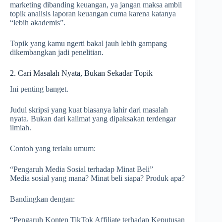
marketing dibanding keuangan, ya jangan maksa ambil
topik analisis laporan keuangan cuma karena katanya
“lebih akademis”.
Topik yang kamu ngerti bakal jauh lebih gampang
dikembangkan jadi penelitian.
2. Cari Masalah Nyata, Bukan Sekadar Topik
Ini penting banget.
Judul skripsi yang kuat biasanya lahir dari masalah
nyata. Bukan dari kalimat yang dipaksakan terdengar
ilmiah.
Contoh yang terlalu umum:
“Pengaruh Media Sosial terhadap Minat Beli”
Media sosial yang mana? Minat beli siapa? Produk apa?
Bandingkan dengan:
“Pengaruh Konten TikTok Affiliate terhadap Keputusan