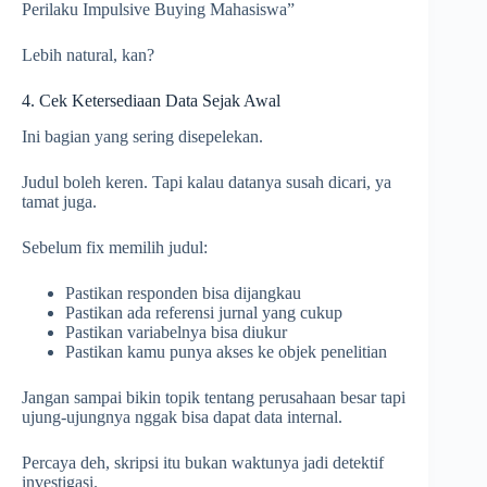
Perilaku Impulsive Buying Mahasiswa”
Lebih natural, kan?
4. Cek Ketersediaan Data Sejak Awal
Ini bagian yang sering disepelekan.
Judul boleh keren. Tapi kalau datanya susah dicari, ya
tamat juga.
Sebelum fix memilih judul:
Pastikan responden bisa dijangkau
Pastikan ada referensi jurnal yang cukup
Pastikan variabelnya bisa diukur
Pastikan kamu punya akses ke objek penelitian
Jangan sampai bikin topik tentang perusahaan besar tapi
ujung-ujungnya nggak bisa dapat data internal.
Percaya deh, skripsi itu bukan waktunya jadi detektif
investigasi.