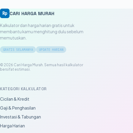
CARI HARGA MURAH
Rp
Kalkulator dan harga harian gratis untuk
membantu kamu menghitung dulu sebelum
memutuskan.
GRATIS SELAMANYA
UPDATE HARIAN
© 2026 Cari Harga Murah. Semua hasil kalkulator
bersifat estimasi.
KATEGORI KALKULATOR
Cicilan & Kredit
Gaji & Penghasilan
Investasi & Tabungan
Harga Harian