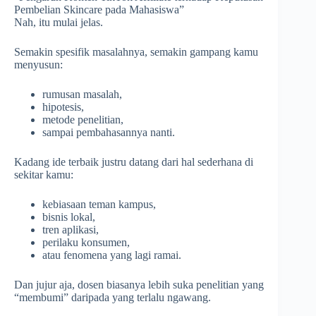
Pembelian Skincare pada Mahasiswa”
Nah, itu mulai jelas.
Semakin spesifik masalahnya, semakin gampang kamu
menyusun:
rumusan masalah,
hipotesis,
metode penelitian,
sampai pembahasannya nanti.
Kadang ide terbaik justru datang dari hal sederhana di
sekitar kamu:
kebiasaan teman kampus,
bisnis lokal,
tren aplikasi,
perilaku konsumen,
atau fenomena yang lagi ramai.
Dan jujur aja, dosen biasanya lebih suka penelitian yang
“membumi” daripada yang terlalu ngawang.