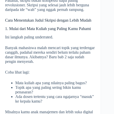
Padahal, skripsi bukan kompetisi siapa paling
revolusioner. Skripsi yang selesai jauh lebih berguna
daripada ide “wah” yang nggak pernah rampung.
Cara Menentukan Judul Skripsi dengan Lebih Mudah
1. Mulai dari Mata Kuliah yang Paling Kamu Pahami
Ini langkah paling underrated.
Banyak mahasiswa malah mencari topik yang terdengar
canggih, padahal mereka sendiri belum terlalu paham
dasar ilmunya. Akibatnya? Baru bab 2 saja sudah
pengin menyerah.
Coba lihat lagi:
Mata kuliah apa yang nilainya paling bagus?
Topik apa yang paling sering bikin kamu
penasaran?
Ada dosen tertentu yang cara ngajarnya “masuk”
ke kepala kamu?
Misalnya kamu anak manajemen dan lebih suka digital