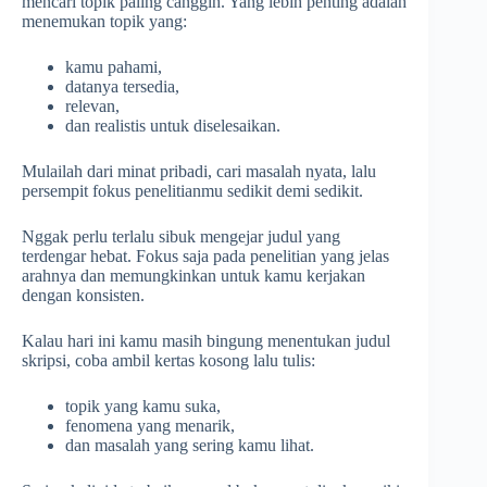
mencari topik paling canggih. Yang lebih penting adalah
menemukan topik yang:
kamu pahami,
datanya tersedia,
relevan,
dan realistis untuk diselesaikan.
Mulailah dari minat pribadi, cari masalah nyata, lalu
persempit fokus penelitianmu sedikit demi sedikit.
Nggak perlu terlalu sibuk mengejar judul yang
terdengar hebat. Fokus saja pada penelitian yang jelas
arahnya dan memungkinkan untuk kamu kerjakan
dengan konsisten.
Kalau hari ini kamu masih bingung menentukan judul
skripsi, coba ambil kertas kosong lalu tulis:
topik yang kamu suka,
fenomena yang menarik,
dan masalah yang sering kamu lihat.