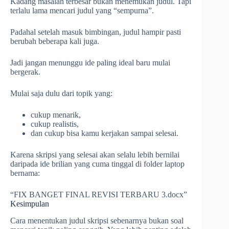
Kadang masalah terbesar bukan menemukan judul. Tapi
terlalu lama mencari judul yang “sempurna”.
Padahal setelah masuk bimbingan, judul hampir pasti
berubah beberapa kali juga.
Jadi jangan menunggu ide paling ideal baru mulai
bergerak.
Mulai saja dulu dari topik yang:
cukup menarik,
cukup realistis,
dan cukup bisa kamu kerjakan sampai selesai.
Karena skripsi yang selesai akan selalu lebih bernilai
daripada ide brilian yang cuma tinggal di folder laptop
bernama:
“FIX BANGET FINAL REVISI TERBARU 3.docx”
Kesimpulan
Cara menentukan judul skripsi sebenarnya bukan soal