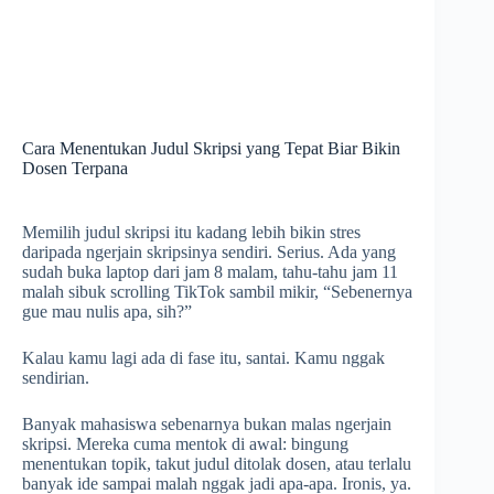
Cara Menentukan Judul Skripsi yang Tepat Biar Bikin
Dosen Terpana
Memilih judul skripsi itu kadang lebih bikin stres
daripada ngerjain skripsinya sendiri. Serius. Ada yang
sudah buka laptop dari jam 8 malam, tahu-tahu jam 11
malah sibuk scrolling TikTok sambil mikir, “Sebenernya
gue mau nulis apa, sih?”
Kalau kamu lagi ada di fase itu, santai. Kamu nggak
sendirian.
Banyak mahasiswa sebenarnya bukan malas ngerjain
skripsi. Mereka cuma mentok di awal: bingung
menentukan topik, takut judul ditolak dosen, atau terlalu
banyak ide sampai malah nggak jadi apa-apa. Ironis, ya.