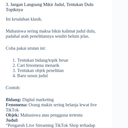
3. Jangan Langsung Mikir Judul, Tentukan Dulu
Topiknya
Ini kesalahan klasik.
Mahasiswa sering maksa bikin kalimat judul dulu,
padahal arah penelitiannya sendiri belum jelas.
Coba pakai urutan ini:
Tentukan bidang/topik besar
Cari fenomena menarik
Tentukan objek penelitian
Baru susun judul
Contoh:
Bidang:
Digital marketing
Fenomena:
Orang makin sering belanja lewat live
TikTok
Objek:
Mahasiswa atau pengguna tertentu
Judul:
“Pengaruh Live Streaming TikTok Shop terhadap