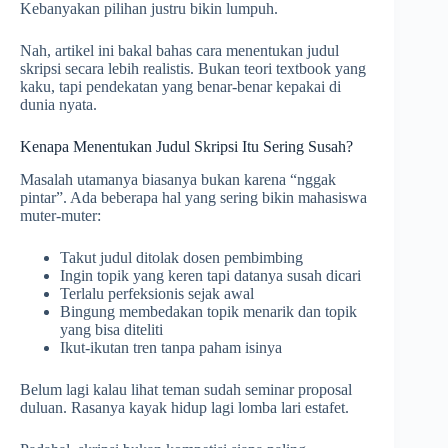
Kebanyakan pilihan justru bikin lumpuh.
Nah, artikel ini bakal bahas cara menentukan judul
skripsi secara lebih realistis. Bukan teori textbook yang
kaku, tapi pendekatan yang benar-benar kepakai di
dunia nyata.
Kenapa Menentukan Judul Skripsi Itu Sering Susah?
Masalah utamanya biasanya bukan karena “nggak
pintar”. Ada beberapa hal yang sering bikin mahasiswa
muter-muter:
Takut judul ditolak dosen pembimbing
Ingin topik yang keren tapi datanya susah dicari
Terlalu perfeksionis sejak awal
Bingung membedakan topik menarik dan topik
yang bisa diteliti
Ikut-ikutan tren tanpa paham isinya
Belum lagi kalau lihat teman sudah seminar proposal
duluan. Rasanya kayak hidup lagi lomba lari estafet.