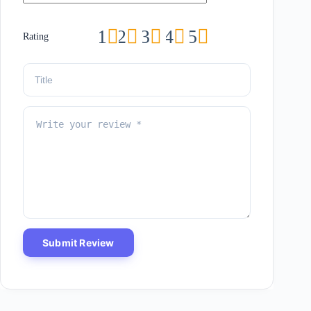
1
2
3
4
5
Rating
Submit Review