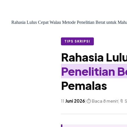
Rahasia Lulus Cepat Walau Metode Penelitian Berat untuk Maha
TIPS SKRIPSI
Rahasia Lul
Penelitian B
Pemalas
11
Juni 2026
|
⏱ Baca 8 menit
|
🔖 