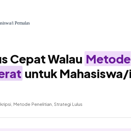
siswa/i Pemalas
us Cepat Walau
Metode
erat
untuk Mahasiswa/
Skripsi, Metode Penelitian, Strategi Lulus