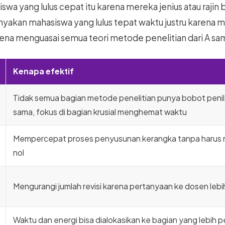
wa yang lulus cepat itu karena mereka jenius atau rajin 
yakan mahasiswa yang lulus tepat waktu justru karena m
ena menguasai semua teori metode penelitian dari A sam
Kenapa efektif
Tidak semua bagian metode penelitian punya bobot penil
sama, fokus di bagian krusial menghemat waktu
Mempercepat proses penyusunan kerangka tanpa harus mu
nol
Mengurangi jumlah revisi karena pertanyaan ke dosen lebih
Waktu dan energi bisa dialokasikan ke bagian yang lebih p