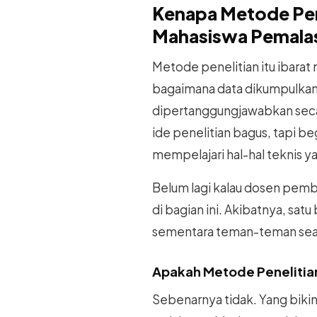
Kenapa Metode Pen
Mahasiswa Pemala
Metode penelitian itu ibarat 
bagaimana data dikumpulkan, 
dipertanggungjawabkan seca
ide penelitian bagus, tapi 
mempelajari hal-hal teknis 
Belum lagi kalau dosen pembi
di bagian ini. Akibatnya, sa
sementara teman-teman sean
Apakah Metode Penelitian 
Sebenarnya tidak. Yang bikin 