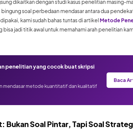
angsung dikaitkan dengan studi kasus penelitian masing-m
h bingung soal perbedaan mendasar antara dua pendeka
ipakai, kami sudah bahas tuntas di artikel
Metode Penel
ng bisa jadi titik awal untuk memahami arah penelitian k
n penelitian yang cocok buat skripsi
Baca Ar
 mendasar metode kuantitatif dan kualitatif
.
: Bukan Soal Pintar, Tapi Soal Strateg