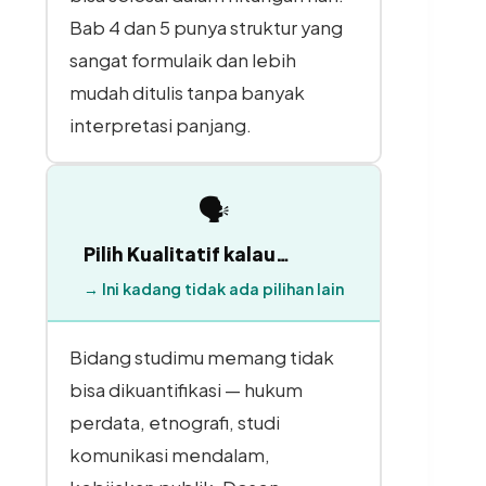
Bab 4 dan 5 punya struktur yang
sangat formulaik dan lebih
mudah ditulis tanpa banyak
interpretasi panjang.
🗣
Pilih Kualitatif kalau…
→ Ini kadang tidak ada pilihan lain
Bidang studimu memang tidak
bisa dikuantifikasi — hukum
perdata, etnografi, studi
komunikasi mendalam,