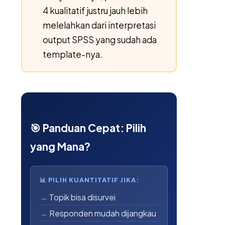
4 kualitatif justru jauh lebih
melelahkan dari interpretasi
output SPSS yang sudah ada
template-nya.
🎯 Panduan Cepat: Pilih
yang Mana?
📊 PILIH KUANTITATIF JIKA:
Topik bisa disurvei
Responden mudah dijangkau