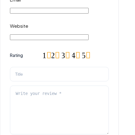
Website
1
2
3
4
5
Rating