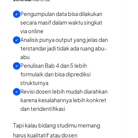
Pengumpulan data bisa dilakukan
secara masif dalam waktu singkat
via online
Analisis punya output yang jelas dan
terstandar jadi tidak ada ruang abu-
abu
Penulisan Bab 4 dan 5 lebih
formulaik dan bisa diprediksi
strukturnya
Revisi dosen lebih mudah diarahkan
karena kesalahannya lebih konkret
dan teridentifikasi
Tapi kalau bidang studimu memang
harus kualitatif atau dosen