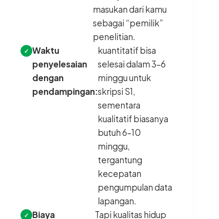
masukan dari kamu
sebagai “pemilik”
penelitian.
Waktu
kuantitatif bisa
penyelesaian
selesai dalam 3–6
dengan
minggu untuk
pendampingan:
skripsi S1,
sementara
kualitatif biasanya
butuh 6–10
minggu,
tergantung
kecepatan
pengumpulan data
lapangan.
Biaya
Tapi kualitas hidup