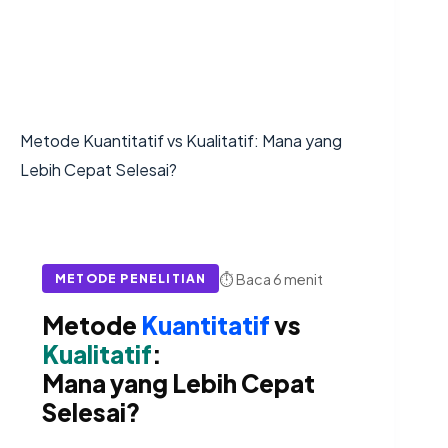
Metode Kuantitatif vs Kualitatif: Mana yang
Lebih Cepat Selesai?
⏱ Baca 6 menit
METODE PENELITIAN
Metode
Kuantitatif
vs
Kualitatif
:
Mana yang Lebih Cepat
Selesai?