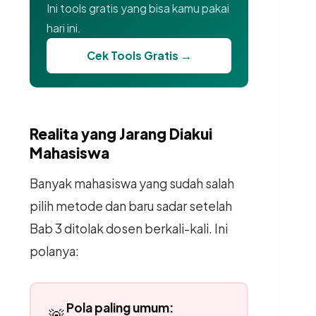
Ini tools gratis yang bisa kamu pakai
hari ini.
Cek Tools Gratis →
Realita yang Jarang Diakui
Mahasiswa
Banyak mahasiswa yang sudah salah
pilih metode dan baru sadar setelah
Bab 3 ditolak dosen berkali-kali. Ini
polanya:
Pola paling umum:
🚨