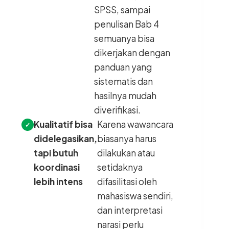
SPSS, sampai
penulisan Bab 4
semuanya bisa
dikerjakan dengan
panduan yang
sistematis dan
hasilnya mudah
diverifikasi.
Kualitatif bisa
Karena wawancara
didelegasikan,
biasanya harus
tapi butuh
dilakukan atau
koordinasi
setidaknya
lebih intens
difasilitasi oleh
mahasiswa sendiri,
dan interpretasi
narasi perlu