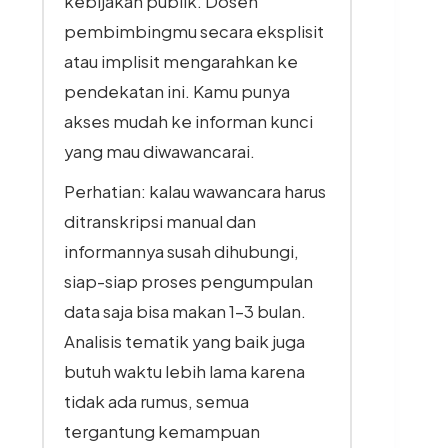
kebijakan publik. Dosen
pembimbingmu secara eksplisit
atau implisit mengarahkan ke
pendekatan ini. Kamu punya
akses mudah ke informan kunci
yang mau diwawancarai.
Perhatian: kalau wawancara harus
ditranskripsi manual dan
informannya susah dihubungi,
siap-siap proses pengumpulan
data saja bisa makan 1–3 bulan.
Analisis tematik yang baik juga
butuh waktu lebih lama karena
tidak ada rumus, semua
tergantung kemampuan