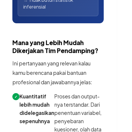
inferensial
Mana yang Lebih Mudah
Dikerjakan Tim Pendamping?
Ini pertanyaan yang relevan kalau
kamu berencana pakai bantuan
profesional dan jawabannya jelas:
Kuantitatif
Proses dan output-
lebih mudah
nya terstandar. Dari
didelegasikan
penentuan variabel,
sepenuhnya
penyebaran
kuesioner, olah data