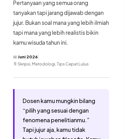
Pertanyaan yang semua orang
tanyakan tapi jarang dijawab dengan
jujur. Bukan soal mana yang lebih ilmiah
tapi mana yang lebih realistis bikin
kamu wisuda tahun ini.
📅
Juni 2026
|
🔖 Skripsi, Metodologi, Tips Cepat Lulus
Dosen kamu mungkin bilang
“pilih yang sesuai dengan
fenomena penelitianmu.”
Tapi jujur aja, kamu tidak