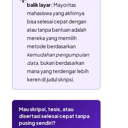
balik layar:
Mayoritas
mahasiswa yang akhirnya
bisa selesai cepat dengan
atau tanpa bantuan adalah
mereka yang memilih
metode berdasarkan
kemudahan pengumpulan
data
, bukan berdasarkan
mana yang terdengar lebih
keren di judul skripsi.
Mau skripsi, tesis, atau
disertasi selesai cepat tanpa
pusing sendiri?