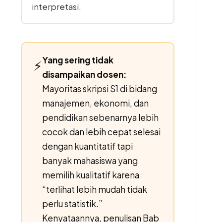
interpretasi.
Yang sering tidak
⚡
disampaikan dosen:
Mayoritas skripsi S1 di bidang
manajemen, ekonomi, dan
pendidikan sebenarnya lebih
cocok dan lebih cepat selesai
dengan kuantitatif tapi
banyak mahasiswa yang
memilih kualitatif karena
“terlihat lebih mudah tidak
perlu statistik.”
Kenyataannya, penulisan Bab