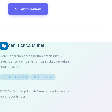
Submit Review
CARI HARGA MURAH
Rp
Kalkulator dan harga harian gratis untuk
membantu kamu menghitung dulu sebelum
memutuskan.
GRATIS SELAMANYA
UPDATE HARIAN
© 2026 Cari Harga Murah. Semua hasil kalkulator
bersifat estimasi.