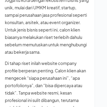
Jogja itu kota dengan ekosistem bisnis yang
unik, mulai dari UMKM kreatif, startup,
sampai perusahaan jasa profesional seperti
konsultan, arsitek, atau event organizer.
Untuk jenis bisnis seperti ini, calon klien
biasanya melakukan riset terlebih dahulu
sebelum memutuskan untuk menghubungi
atau bekerja sama.
Di tahap riset inilah website company
profile berperan penting. Calon klien akan
mengecek “siapa perusahaan ini”, “apa
portofolionya”, dan “bisa dipercaya atau
tidak”. Tanpa website resmi, kesan
profesional ini sulit dibangun, terutama