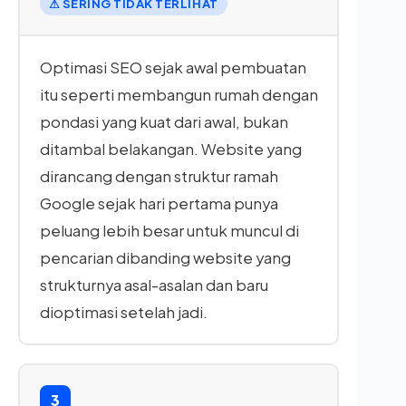
⚠ SERING TIDAK TERLIHAT
Optimasi SEO sejak awal pembuatan
itu seperti membangun rumah dengan
pondasi yang kuat dari awal, bukan
ditambal belakangan. Website yang
dirancang dengan struktur ramah
Google sejak hari pertama punya
peluang lebih besar untuk muncul di
pencarian dibanding website yang
strukturnya asal-asalan dan baru
dioptimasi setelah jadi.
3