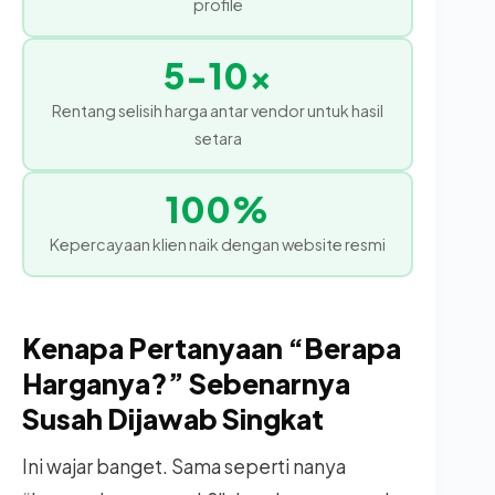
profile
5-10x
Rentang selisih harga antar vendor untuk hasil
setara
100%
Kepercayaan klien naik dengan website resmi
Kenapa Pertanyaan “Berapa
Harganya?” Sebenarnya
Susah Dijawab Singkat
Ini wajar banget. Sama seperti nanya