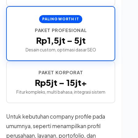
PALING WORTH IT
PAKET PROFESIONAL
Rp1,5jt – 5jt
Desain custom, optimasi dasar SEO
PAKET KORPORAT
Rp5jt – 15jt+
Fitur kompleks, multi bahasa, integrasi sistem
Untuk kebutuhan company profile pada
umumnya, seperti menampilkan profil
perusahaan, layanan, portofolio, dan