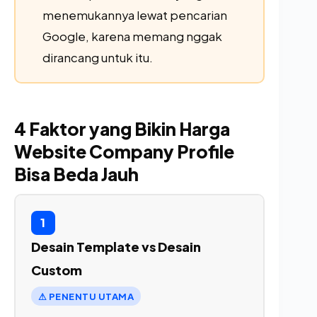
menemukannya lewat pencarian
Google, karena memang nggak
dirancang untuk itu.
4 Faktor yang Bikin Harga
Website Company Profile
Bisa Beda Jauh
1
Desain Template vs Desain
Custom
⚠ PENENTU UTAMA