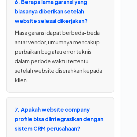
6. Berapa lama garansi yang
biasanya diberikan setelah
website selesai dikerjakan?
Masa garansi dapat berbeda-beda
antar vendor, umumnya mencakup
perbaikan bug atau error teknis
dalam periode waktu tertentu
setelah website diserahkan kepada
klien.
7. Apakah website company
profile bisa diintegrasikan dengan
sistem CRM perusahaan?