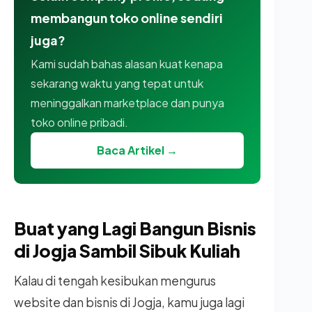
membangun toko online sendiri
juga?
Kami sudah bahas alasan kuat kenapa
sekarang waktu yang tepat untuk
meninggalkan marketplace dan punya
toko online pribadi.
Baca Artikel →
Buat yang Lagi Bangun Bisnis
di Jogja Sambil Sibuk Kuliah
Kalau di tengah kesibukan mengurus
website dan bisnis di Jogja, kamu juga lagi