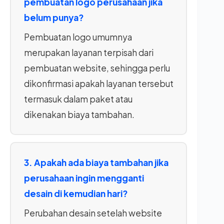
pembuatan logo perusahaan jika
belum punya?
Pembuatan logo umumnya
merupakan layanan terpisah dari
pembuatan website, sehingga perlu
dikonfirmasi apakah layanan tersebut
termasuk dalam paket atau
dikenakan biaya tambahan.
3. Apakah ada biaya tambahan jika
perusahaan ingin mengganti
desain di kemudian hari?
Perubahan desain setelah website