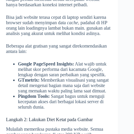
hanya berdasarkan koneksi internet pribadi.
Bisa jadi website terasa cepat di laptop sendiri karena
browser sudah menyimpan data
cache
, padahal di HP
orang lain loadingnya lambat bukan main. gunakan alat
analisis yang akurat untuk melihat kondisi aslinya.
Beberapa alat gratisan yang sangat direkomendasikan
antara lain:
Google PageSpeed Insights:
Alat wajib untuk
melihat skor performa dari kacamata Google,
lengkap dengan saran perbaikan yang spesifik.
GTmetrix:
Memberikan visualisasi yang sangat
detail mengenai bagian mana saja dari website
yang memakan waktu paling lama saat dimuat.
Pingdom Tools:
Sangat bagus untuk menguji
kecepatan akses dari berbagai lokasi server di
seluruh dunia.
Langkah 2: Lakukan Diet Ketat pada Gambar
Mulailah memeriksa pustaka media website. Semua