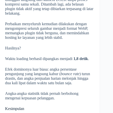
kompresi sama sekali. Ditambah lagi, ada belasan
plugin tidak aktif yang tetap dibiarkan terpasang di latar
belakang.
Perbaikan menyeluruh kemudian dilakukan dengan
mengompresi seluruh gambar menjadi format WebP,
memangkas plugin tidak berguna, dan memindahkan
hosting ke layanan yang lebih stabil.
Hasilnya?
Waktu loading berhasil dipangkas menjadi
1,8 detik
.
Efek dominonya luar biasa: angka persentase
pengunjung yang langsung kabur (
bounce rate
) turun
drastis, dan angka penjualan harian melonjak hingga
dua kali lipat dalam waktu satu bulan saja.
Angka-angka statistik tidak pernah berbohong
mengenai kepuasan pelanggan.
Kesimpulan