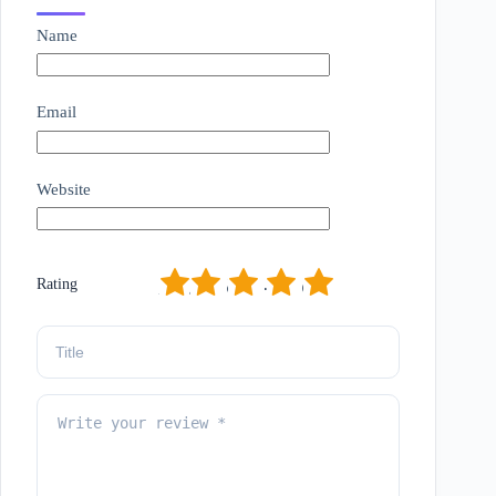
Name
Email
Website
1
2
3
4
5
Rating