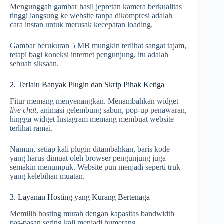
Mengunggah gambar hasil jepretan kamera berkualitas
tinggi langsung ke website tanpa dikompresi adalah
cara instan untuk merusak kecepatan loading.
Gambar berukuran 5 MB mungkin terlihat sangat tajam,
tetapi bagi koneksi internet pengunjung, itu adalah
sebuah siksaan.
2. Terlalu Banyak Plugin dan Skrip Pihak Ketiga
Fitur memang menyenangkan. Menambahkan widget
live chat
, animasi gelembung sabun, pop-up penawaran,
hingga widget Instagram memang membuat website
terlihat ramai.
Namun, setiap kali plugin ditambahkan, baris kode
yang harus dimuat oleh browser pengunjung juga
semakin menumpuk. Website pun menjadi seperti truk
yang kelebihan muatan.
3. Layanan Hosting yang Kurang Bertenaga
Memilih hosting murah dengan kapasitas bandwidth
pas-pasan sering kali menjadi bumerang.