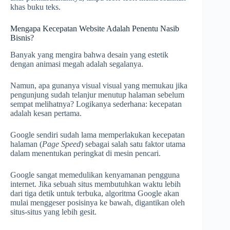
khas buku teks.
Mengapa Kecepatan Website Adalah Penentu Nasib
Bisnis?
Banyak yang mengira bahwa desain yang estetik
dengan animasi megah adalah segalanya.
Namun, apa gunanya visual visual yang memukau jika
pengunjung sudah telanjur menutup halaman sebelum
sempat melihatnya? Logikanya sederhana: kecepatan
adalah kesan pertama.
Google sendiri sudah lama memperlakukan kecepatan
halaman (
Page Speed
) sebagai salah satu faktor utama
dalam menentukan peringkat di mesin pencari.
Google sangat memedulikan kenyamanan pengguna
internet. Jika sebuah situs membutuhkan waktu lebih
dari tiga detik untuk terbuka, algoritma Google akan
mulai menggeser posisinya ke bawah, digantikan oleh
situs-situs yang lebih gesit.