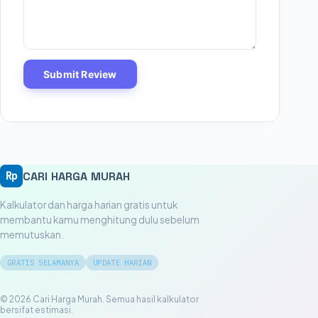
Submit Review
CARI HARGA MURAH
Rp
Kalkulator dan harga harian gratis untuk
membantu kamu menghitung dulu sebelum
memutuskan.
GRATIS SELAMANYA
UPDATE HARIAN
© 2026 Cari Harga Murah. Semua hasil kalkulator
bersifat estimasi.