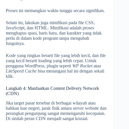
Proses ini memangkas waktu tunggu secara signifikan.
Selain itu, lakukan juga minifikasi pada file CSS,
JavaScript, dan HTML. Minifikasi adalah proses
menghapus spasi, baris baru, dan karakter yang tidak
perlu di dalam kode program tanpa mengubah
fungsinya.
Kode yang ringkas berarti file yang lebih kecil, dan file
yang kecil berarti loading yang lebih cepat. Untuk
pengguna WordPress, plugin seperti
WP Rocket
atau
LiteSpeed Cache
bisa menangani hal ini dengan sekali
klik.
Langkah 4: Manfaatkan Content Delivery Network
(CDN)
Jika target pasar tersebar di berbagai wilayah atau
bahkan luar negeri, jarak fisik antara server website dan
perangkat pengunjung sangat memengaruhi kecepatan.
Di sinilah peran CDN menjadi sangat krusial.