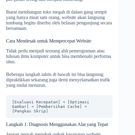
Ibarat membangun toko megah di dalam gang sempit
yang hanya muat satu orang, website akan langsung
tumbang begitu diserbu oleh belasan pengunjung secara
bersamaan.
Cara Mendesak untuk Mempercepat Website
Tidak perlu menjadi seorang ahli pemrograman atau
lulusan ilmu komputer untuk bisa membenahi performa
situs.
Beberapa langkah taktis di bawah ini bisa langsung
dipraktikkan sekarang juga demi menyelamatkan trafik
yang mulai menurun.
[Evaluasi Kecepatan] ➔ [Optimasi 
Gambar] ➔ [Pembersihan Cache] ➔ 
Langkah 1: Diagnosis Menggunakan Alat yang Tepat
Jangan pernah menebak-nebak kecepatan website