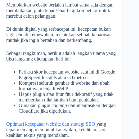
Membiarkan website berjalan lambat sama saja dengan
membukakan pintu lebar-lebar bagi kompetitor untuk
merebut calon pelanggan.
Di dunia digital yang serbacepat ini, kecepatan bukan
lagi sebuah kemewahan, melainkan sebuah keharusan
mutlak jika ingin bertahan dan berkembang.
Sebagai rangkuman, berikut adalah langkah utama yang
bisa langsung diterapkan hari ini:
Periksa skor kecepatan website saat ini di Google
PageSpeed Insights atau GTmetrix.
Kompresi seluruh gambar di website dan ubah
formatnya menjadi WebP.
Hapus plugin atau fitur-fitur dekoratif yang tidak
memberikan nilai tambah bagi penjualan.
Gunakan plugin
caching
dan integrasikan dengan
Cloudflare jika diperlukan.
Optimasi kecepatan website dan strategi SEO
yang
tepat memang membutuhkan waktu, ketelitian, serta
keahlian teknis yang mendalam.