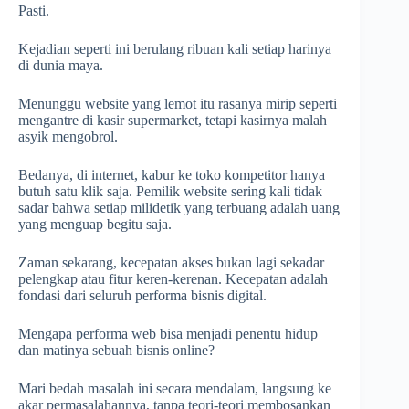
Pasti.
Kejadian seperti ini berulang ribuan kali setiap harinya
di dunia maya.
Menunggu website yang lemot itu rasanya mirip seperti
mengantre di kasir supermarket, tetapi kasirnya malah
asyik mengobrol.
Bedanya, di internet, kabur ke toko kompetitor hanya
butuh satu klik saja. Pemilik website sering kali tidak
sadar bahwa setiap milidetik yang terbuang adalah uang
yang menguap begitu saja.
Zaman sekarang, kecepatan akses bukan lagi sekadar
pelengkap atau fitur keren-kerenan. Kecepatan adalah
fondasi dari seluruh performa bisnis digital.
Mengapa performa web bisa menjadi penentu hidup
dan matinya sebuah bisnis online?
Mari bedah masalah ini secara mendalam, langsung ke
akar permasalahannya, tanpa teori-teori membosankan