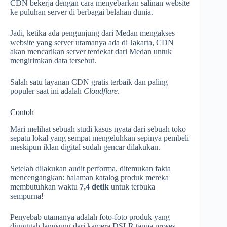
CDN bekerja dengan cara menyebarkan salinan website
ke puluhan server di berbagai belahan dunia.
Jadi, ketika ada pengunjung dari Medan mengakses
website yang server utamanya ada di Jakarta, CDN
akan mencarikan server terdekat dari Medan untuk
mengirimkan data tersebut.
Salah satu layanan CDN gratis terbaik dan paling
populer saat ini adalah
Cloudflare
.
Contoh
Mari melihat sebuah studi kasus nyata dari sebuah toko
sepatu lokal yang sempat mengeluhkan sepinya pembeli
meskipun iklan digital sudah gencar dilakukan.
Setelah dilakukan audit performa, ditemukan fakta
mencengangkan: halaman katalog produk mereka
membutuhkan waktu
7,4 detik
untuk terbuka
sempurna!
Penyebab utamanya adalah foto-foto produk yang
diunggah langsung dari kamera DSLR tanpa proses