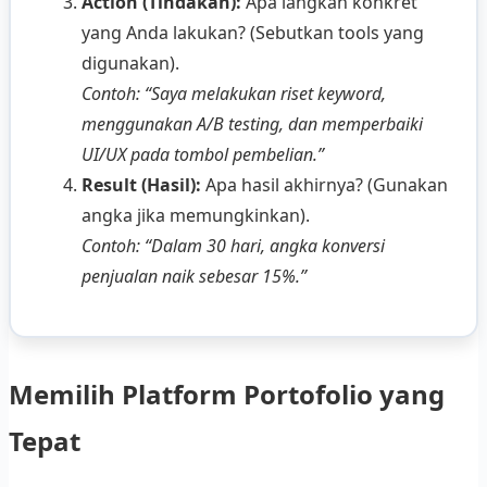
Action (Tindakan):
Apa langkah konkret
yang Anda lakukan? (Sebutkan tools yang
digunakan).
Contoh: “Saya melakukan riset keyword,
menggunakan A/B testing, dan memperbaiki
UI/UX pada tombol pembelian.”
Result (Hasil):
Apa hasil akhirnya? (Gunakan
angka jika memungkinkan).
Contoh: “Dalam 30 hari, angka konversi
penjualan naik sebesar 15%.”
Memilih Platform Portofolio yang
Tepat