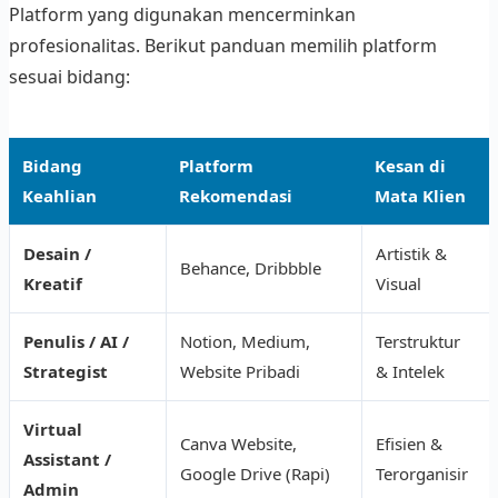
Platform yang digunakan mencerminkan
profesionalitas. Berikut panduan memilih platform
sesuai bidang:
Bidang
Platform
Kesan di
Keahlian
Rekomendasi
Mata Klien
Desain /
Artistik &
Behance, Dribbble
Kreatif
Visual
Penulis / AI /
Notion, Medium,
Terstruktur
Strategist
Website Pribadi
& Intelek
Virtual
Canva Website,
Efisien &
Assistant /
Google Drive (Rapi)
Terorganisir
Admin