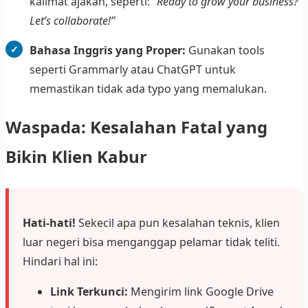
kalimat ajakan, seperti:
“Ready to grow your business?
Let’s collaborate!”
Bahasa Inggris yang Proper:
Gunakan tools
seperti Grammarly atau ChatGPT untuk
memastikan tidak ada typo yang memalukan.
Waspada: Kesalahan Fatal yang
Bikin Klien Kabur
Hati-hati!
Sekecil apa pun kesalahan teknis, klien
luar negeri bisa menganggap pelamar tidak teliti.
Hindari hal ini:
Link Terkunci:
Mengirim link Google Drive