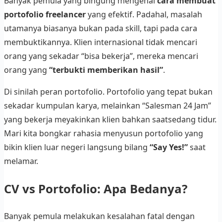
Banyak pemula yang bingung mengenai
cara membuat
portofolio freelancer
yang efektif. Padahal, masalah
utamanya biasanya bukan pada skill, tapi pada cara
membuktikannya. Klien internasional tidak mencari
orang yang sekadar “bisa bekerja”, mereka mencari
orang yang
“terbukti memberikan hasil”
.
Di sinilah peran portofolio. Portofolio yang tepat bukan
sekadar kumpulan karya, melainkan “Salesman 24 Jam”
yang bekerja meyakinkan klien bahkan saatsedang tidur.
Mari kita bongkar rahasia menyusun portofolio yang
bikin klien luar negeri langsung bilang
“Say Yes!”
saat
melamar.
CV vs Portofolio: Apa Bedanya?
Banyak pemula melakukan kesalahan fatal dengan