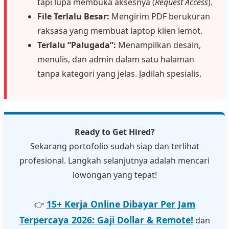
tapi lupa membuka aksesnya (
Request Access
).
File Terlalu Besar:
Mengirim PDF berukuran
raksasa yang membuat laptop klien lemot.
Terlalu “Palugada”:
Menampilkan desain,
menulis, dan admin dalam satu halaman
tanpa kategori yang jelas. Jadilah spesialis.
Ready to Get Hired?
Sekarang portofolio sudah siap dan terlihat
profesional. Langkah selanjutnya adalah mencari
lowongan yang tepat!
15+ Kerja Online Dibayar Per Jam
👉
Terpercaya 2026: Gaji Dollar & Remote!
dan