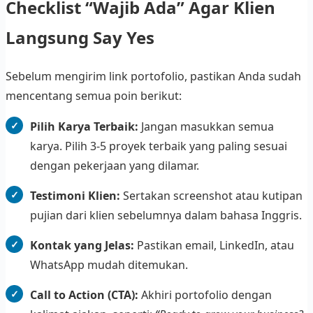
Checklist “Wajib Ada” Agar Klien
Langsung Say Yes
Sebelum mengirim link portofolio, pastikan Anda sudah
mencentang semua poin berikut:
Pilih Karya Terbaik:
Jangan masukkan semua
karya. Pilih 3-5 proyek terbaik yang paling sesuai
dengan pekerjaan yang dilamar.
Testimoni Klien:
Sertakan screenshot atau kutipan
pujian dari klien sebelumnya dalam bahasa Inggris.
Kontak yang Jelas:
Pastikan email, LinkedIn, atau
WhatsApp mudah ditemukan.
Call to Action (CTA):
Akhiri portofolio dengan