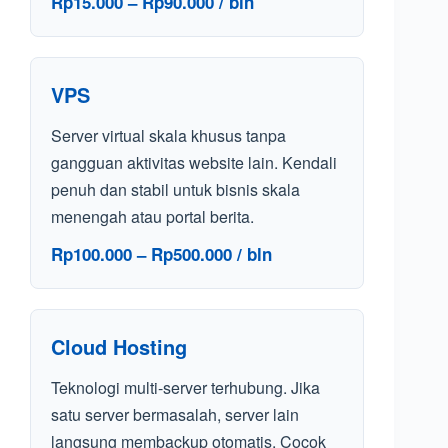
Rp15.000 – Rp90.000 / bln
VPS
Server virtual skala khusus tanpa
gangguan aktivitas website lain. Kendali
penuh dan stabil untuk bisnis skala
menengah atau portal berita.
Rp100.000 – Rp500.000 / bln
Cloud Hosting
Teknologi multi-server terhubung. Jika
satu server bermasalah, server lain
langsung membackup otomatis. Cocok