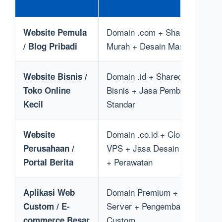
Domain .com + Shared Hostin
Website Pemula
Murah + Desain Mandiri
/ Blog Pribadi
Domain .id + Shared Hosting
Website Bisnis /
Bisnis + Jasa Pembuatan
Toko Online
Standar
Kecil
Domain .co.id + Cloud Hosting 
Website
VPS + Jasa Desain Profesiona
Perusahaan /
+ Perawatan
Portal Berita
Domain Premium + Dedicated
Aplikasi Web
Server + Pengembangan Sist
Custom / E-
Custom
commerce Besar