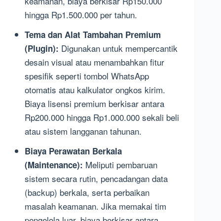
keamanan, biaya berkisar Rp150.000
hingga Rp1.500.000 per tahun.
Tema dan Alat Tambahan Premium
Digunakan untuk mempercantik
(Plugin):
desain visual atau menambahkan fitur
spesifik seperti tombol WhatsApp
otomatis atau kalkulator ongkos kirim.
Biaya lisensi premium berkisar antara
Rp200.000 hingga Rp1.000.000 sekali beli
atau sistem langganan tahunan.
Biaya Perawatan Berkala
Meliputi pembaruan
(Maintenance):
sistem secara rutin, pencadangan data
(backup) berkala, serta perbaikan
masalah keamanan. Jika memakai tim
pengelola luar, biaya berkisar antara