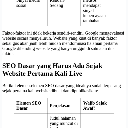
Sinyal media
Rendah-
medsos
sosial
Sedang
mendapat
sinyal
kepercayaan
tambahan
Faktor-faktor ini tidak bekerja sendiri-sendiri. Google mengevaluasi
website secara menyeluruh. Website yang kuat di banyak faktor
sekaligus akan jauh lebih mudah mendominasi halaman pertama
Google dibanding website yang hanya unggul di satu atau dua
faktor.
SEO Dasar yang Harus Ada Sejak
Website Pertama Kali Live
Berikut elemen-elemen SEO dasar yang idealnya sudah terpasang
sejak pertama kali website dibuat dan dipublikasikan:
Elemen SEO
Wajib Sejak
Penjelasan
Dasar
Awal?
Judul halaman
yang muncul di