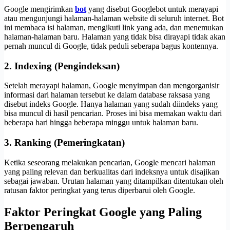
Google mengirimkan
bot
yang disebut Googlebot untuk merayapi
atau mengunjungi halaman-halaman website di seluruh internet. Bot
ini membaca isi halaman, mengikuti link yang ada, dan menemukan
halaman-halaman baru. Halaman yang tidak bisa dirayapi tidak akan
pernah muncul di Google, tidak peduli seberapa bagus kontennya.
2. Indexing (Pengindeksan)
Setelah merayapi halaman, Google menyimpan dan mengorganisir
informasi dari halaman tersebut ke dalam database raksasa yang
disebut indeks Google. Hanya halaman yang sudah diindeks yang
bisa muncul di hasil pencarian. Proses ini bisa memakan waktu dari
beberapa hari hingga beberapa minggu untuk halaman baru.
3. Ranking (Pemeringkatan)
Ketika seseorang melakukan pencarian, Google mencari halaman
yang paling relevan dan berkualitas dari indeksnya untuk disajikan
sebagai jawaban. Urutan halaman yang ditampilkan ditentukan oleh
ratusan faktor peringkat yang terus diperbarui oleh Google.
Faktor Peringkat Google yang Paling
Berpengaruh