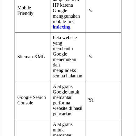
HP karena
Mobile
Google
Ya
Friendly
menggunakan
mobile-first
indexing
Peta website
yang
membantu
Google
Sitemap XML
Ya
menemukan
dan
mengindeks
semua halaman
Alat gratis
Google untuk
Google Search
memantau
Ya
Console
performa
website di hasil
pencarian
Alat gratis
untuk
memantau