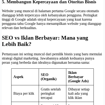
5. Membangun Kepercayaan dan Otoritas Bisnis
Website yang muncul di halaman pertama Google secara otomatis
dianggap lebih terpercaya oleh kebanyakan pengguna. Peringkat
tinggi di Google adalah sinyal kepercayaan yang kuat karena
pengguna tahu Google hanya menampilkan website yang dianggap
relevan dan berkualitas.
SEO vs Iklan Berbayar: Mana yang
Lebih Baik?
Pertanyaan ini sering muncul dari pemilik bisnis yang baru memulai
strategi digital marketing. Jawabannya adalah keduanya punya
peran yang berbeda dan idealnya digunakan bersama-sama:
Iklan
SEO
Aspek
Berbayar
(Organik)
(Google Ads)
Gratis setelah
Dibayar setiap
Biaya per klik
peringkat
kali ada yang
tercapai
klik iklan