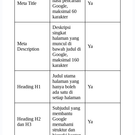
hasil pencarian
Meta Title
Ya
Google,
maksimal 60
karakter
Deskripsi
singkat
halaman yang
Meta
muncul di
Ya
Description
bawah judul di
Google,
maksimal 160
karakter
Judul utama
halaman yang
Heading H1
hanya boleh
Ya
ada satu di
setiap halaman
Subjudul yang
membantu
Heading H2
Google
Ya
dan H3
memahami
struktur dan