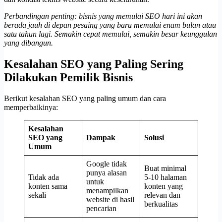
Perbandingan penting: bisnis yang memulai SEO hari ini akan
berada jauh di depan pesaing yang baru memulai enam bulan atau
satu tahun lagi. Semakin cepat memulai, semakin besar keunggulan
yang dibangun.
Kesalahan SEO yang Paling Sering
Dilakukan Pemilik Bisnis
Berikut kesalahan SEO yang paling umum dan cara
memperbaikinya:
Kesalahan
SEO yang
Dampak
Solusi
Umum
Google tidak
Buat minimal
punya alasan
Tidak ada
5-10 halaman
untuk
konten sama
konten yang
menampilkan
sekali
relevan dan
website di hasil
berkualitas
pencarian