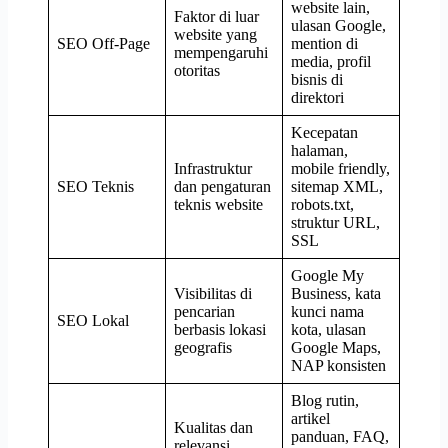
website lain,
Faktor di luar
ulasan Google,
website yang
SEO Off-Page
mention di
mempengaruhi
media, profil
otoritas
bisnis di
direktori
Kecepatan
halaman,
Infrastruktur
mobile friendly,
SEO Teknis
dan pengaturan
sitemap XML,
teknis website
robots.txt,
struktur URL,
SSL
Google My
Visibilitas di
Business, kata
pencarian
kunci nama
SEO Lokal
berbasis lokasi
kota, ulasan
geografis
Google Maps,
NAP konsisten
Blog rutin,
artikel
Kualitas dan
panduan, FAQ,
relevansi