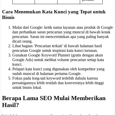
Cara Menemukan Kata Kunci yang Tepat untuk
Bisnis
Mulai dari Google: ketik nama layanan atau produk di Google
dan perhatikan saran pencarian yang muncul di bawah kotak
pencarian. Saran ini mencerminkan apa yang paling banyak
dicari orang.
Lihat bagian ‘Pencarian terkait’ di bawah halaman hasil
pencarian Google untuk inspirasi kata kunci turunan.
Gunakan Google Keyword Planner (gratis dengan akun
Google Ads) untuk melihat volume pencarian setiap kata
kunci.
Pelajari kata kunci yang digunakan oleh kompetitor yang
sudah muncul di halaman pertama Google.
Fokus pada long-tail keyword terlebih dahulu karena
persaingannya lebih rendah dan konversinya lebih tinggi
untuk bisnis lokal.
Berapa Lama SEO Mulai Memberikan
Hasil?