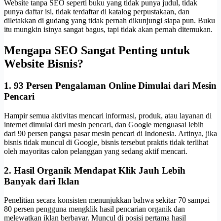
Website tanpa SEO seperti buku yang tidak punya judul, tidak
punya daftar isi, tidak terdaftar di katalog perpustakaan, dan
diletakkan di gudang yang tidak pernah dikunjungi siapa pun. Buku
itu mungkin isinya sangat bagus, tapi tidak akan pernah ditemukan.
Mengapa SEO Sangat Penting untuk
Website Bisnis?
1. 93 Persen Pengalaman Online Dimulai dari Mesin
Pencari
Hampir semua aktivitas mencari informasi, produk, atau layanan di
internet dimulai dari mesin pencari, dan Google menguasai lebih
dari 90 persen pangsa pasar mesin pencari di Indonesia. Artinya, jika
bisnis tidak muncul di Google, bisnis tersebut praktis tidak terlihat
oleh mayoritas calon pelanggan yang sedang aktif mencari.
2. Hasil Organik Mendapat Klik Jauh Lebih
Banyak dari Iklan
Penelitian secara konsisten menunjukkan bahwa sekitar 70 sampai
80 persen pengguna mengklik hasil pencarian organik dan
melewatkan iklan berbayar. Muncul di posisi pertama hasil