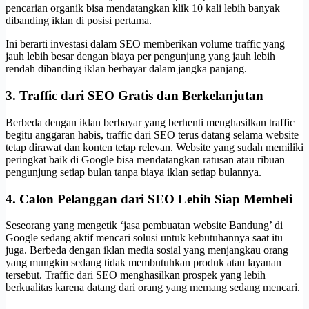
pencarian organik bisa mendatangkan klik 10 kali lebih banyak
dibanding iklan di posisi pertama.
Ini berarti investasi dalam SEO memberikan volume traffic yang
jauh lebih besar dengan biaya per pengunjung yang jauh lebih
rendah dibanding iklan berbayar dalam jangka panjang.
3. Traffic dari SEO Gratis dan Berkelanjutan
Berbeda dengan iklan berbayar yang berhenti menghasilkan traffic
begitu anggaran habis, traffic dari SEO terus datang selama website
tetap dirawat dan konten tetap relevan. Website yang sudah memiliki
peringkat baik di Google bisa mendatangkan ratusan atau ribuan
pengunjung setiap bulan tanpa biaya iklan setiap bulannya.
4. Calon Pelanggan dari SEO Lebih Siap Membeli
Seseorang yang mengetik ‘jasa pembuatan website Bandung’ di
Google sedang aktif mencari solusi untuk kebutuhannya saat itu
juga. Berbeda dengan iklan media sosial yang menjangkau orang
yang mungkin sedang tidak membutuhkan produk atau layanan
tersebut. Traffic dari SEO menghasilkan prospek yang lebih
berkualitas karena datang dari orang yang memang sedang mencari.