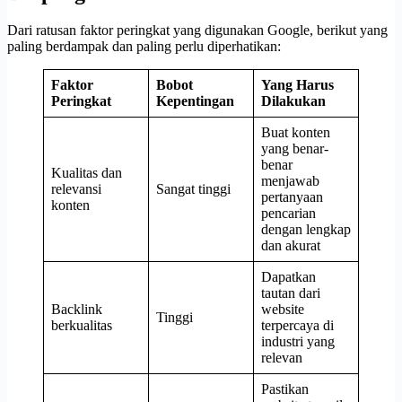
Dari ratusan faktor peringkat yang digunakan Google, berikut yang
paling berdampak dan paling perlu diperhatikan:
Faktor
Bobot
Yang Harus
Peringkat
Kepentingan
Dilakukan
Buat konten
yang benar-
benar
Kualitas dan
menjawab
relevansi
Sangat tinggi
pertanyaan
konten
pencarian
dengan lengkap
dan akurat
Dapatkan
tautan dari
Backlink
website
Tinggi
berkualitas
terpercaya di
industri yang
relevan
Pastikan