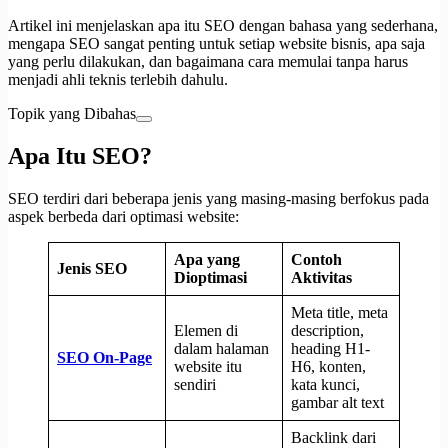
Artikel ini menjelaskan apa itu SEO dengan bahasa yang sederhana,
mengapa SEO sangat penting untuk setiap website bisnis, apa saja
yang perlu dilakukan, dan bagaimana cara memulai tanpa harus
menjadi ahli teknis terlebih dahulu.
Topik yang Dibahas
Apa Itu SEO?
SEO terdiri dari beberapa jenis yang masing-masing berfokus pada
aspek berbeda dari optimasi website:
Apa yang
Contoh
Jenis SEO
Dioptimasi
Aktivitas
Meta title, meta
Elemen di
description,
dalam halaman
heading H1-
SEO On-Page
website itu
H6, konten,
sendiri
kata kunci,
gambar alt text
Backlink dari