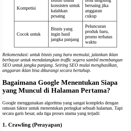
Butuh usaha
Bisa langsung
konsisten untuk
bersaing jika
Kompetisi
kalahkan
anggaran
pesaing
cukup
Peluncuran
Bisnis yang
produk baru,
Cocok untuk
ingin hasil
promo terbatas
jangka panjang
waktu
Rekomendasi: untuk bisnis yang baru memulai, jalankan iklan
berbayar untuk mendatangkan traffic segera sambil membangun
SEO untuk jangka panjang. Seiring SEO mulai menghasilkan,
anggaran iklan bisa dikurangi secara bertahap.
Bagaimana Google Menentukan Siapa
yang Muncul di Halaman Pertama?
Google menggunakan algoritma yang sangat kompleks dengan
ratusan faktor untuk menentukan peringkat sebuah halaman. Tapi
secara garis besar, ada tiga proses utama yang terjadi:
1. Crawling (Perayapan)