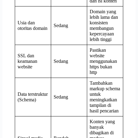
dan isi konten
Domain yang
lebih lama dan
Usia dan
konsisten
Sedang
otoritas domain
membangun
kepercayaan
lebih tinggi
Pastikan
SSL dan
website
keamanan
Sedang
menggunakan
website
https bukan
http
Tambahkan
markup schema
Data terstruktur
untuk
Sedang
(Schema)
meningkatkan
tampilan di
hasil pencarian
Konten yang
banyak
dibagikan di