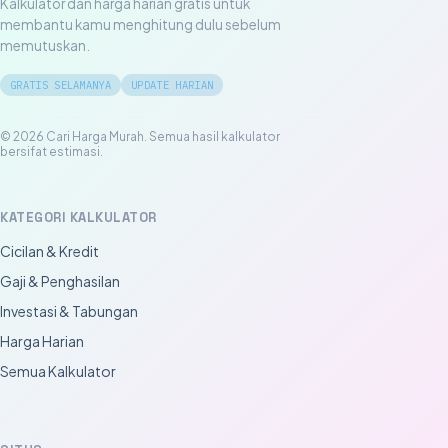
Kalkulator dan harga harian gratis untuk
membantu kamu menghitung dulu sebelum
memutuskan.
GRATIS SELAMANYA
UPDATE HARIAN
© 2026 Cari Harga Murah. Semua hasil kalkulator
bersifat estimasi.
KATEGORI KALKULATOR
Cicilan & Kredit
Gaji & Penghasilan
Investasi & Tabungan
Harga Harian
Semua Kalkulator