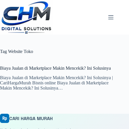
Skip
to
content
Tag
Website Toko
Biaya Jualan di Marketplace Makin Mencekik? Ini Solusinya
Biaya Jualan di Marketplace Makin Mencekik? Ini Solusinya |
CariHargaMurah Bisnis online Biaya Jualan di Marketplace
Makin Mencekik? Ini Solusinya…
CARI HARGA MURAH
Rp