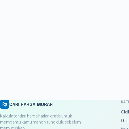
KAT
CARI HARGA MURAH
Rp
Cici
Kalkulator dan harga harian gratis untuk
Gaji
membantu kamu menghitung dulu sebelum
memutuskan.