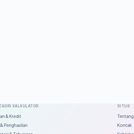
EGORI KALKULATOR
SITUS
lan & Kredit
Tentang
 & Penghasilan
Kontak