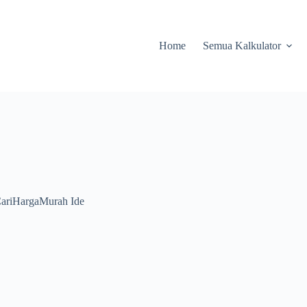
Home
Semua Kalkulator
CariHargaMurah Ide