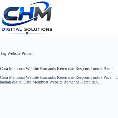
Skip
to
content
Tag
Website Pribadi
Cara Membuat Website Romantis Keren dan Responsif untuk Pacar
Cara Membuat Website Romantis Keren dan Responsif untuk Pacar | 
hadiah digital Cara Membuat Website Romantis Keren dan…