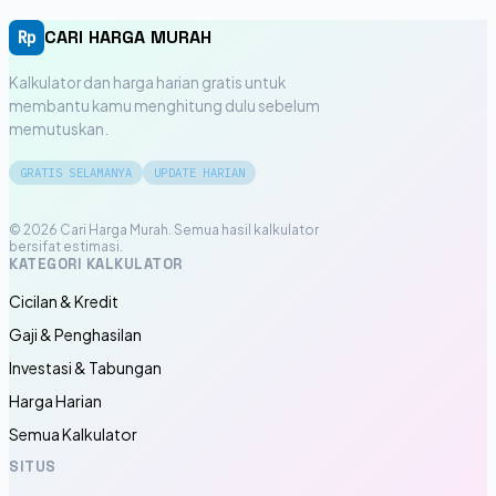
CARI HARGA MURAH
Rp
Kalkulator dan harga harian gratis untuk
membantu kamu menghitung dulu sebelum
memutuskan.
GRATIS SELAMANYA
UPDATE HARIAN
© 2026 Cari Harga Murah. Semua hasil kalkulator
bersifat estimasi.
KATEGORI KALKULATOR
Cicilan & Kredit
Gaji & Penghasilan
Investasi & Tabungan
Harga Harian
Semua Kalkulator
SITUS