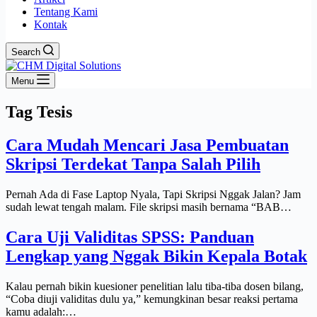
Tentang Kami
Kontak
Search
Menu
Tag
Tesis
Cara Mudah Mencari Jasa Pembuatan
Skripsi Terdekat Tanpa Salah Pilih
Pernah Ada di Fase Laptop Nyala, Tapi Skripsi Nggak Jalan? Jam
sudah lewat tengah malam. File skripsi masih bernama “BAB…
Cara Uji Validitas SPSS: Panduan
Lengkap yang Nggak Bikin Kepala Botak
Kalau pernah bikin kuesioner penelitian lalu tiba-tiba dosen bilang,
“Coba diuji validitas dulu ya,” kemungkinan besar reaksi pertama
kamu adalah:…