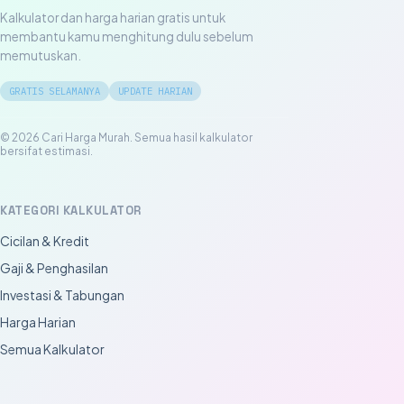
Kalkulator dan harga harian gratis untuk
membantu kamu menghitung dulu sebelum
memutuskan.
GRATIS SELAMANYA
UPDATE HARIAN
© 2026 Cari Harga Murah. Semua hasil kalkulator
bersifat estimasi.
KATEGORI KALKULATOR
Cicilan & Kredit
Gaji & Penghasilan
Investasi & Tabungan
Harga Harian
Semua Kalkulator