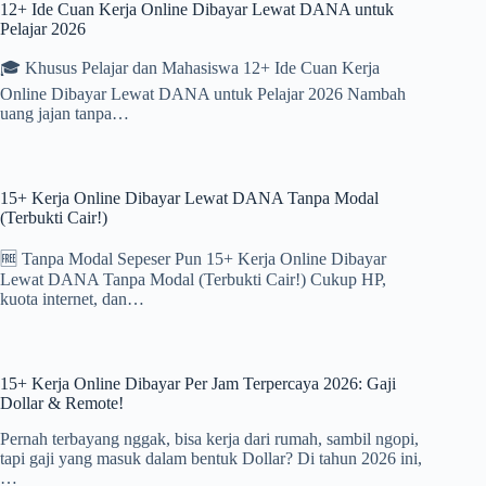
12+ Ide Cuan Kerja Online Dibayar Lewat DANA untuk
Pelajar 2026
🎓 Khusus Pelajar dan Mahasiswa 12+ Ide Cuan Kerja
Online Dibayar Lewat DANA untuk Pelajar 2026 Nambah
uang jajan tanpa…
15+ Kerja Online Dibayar Lewat DANA Tanpa Modal
(Terbukti Cair!)
🆓 Tanpa Modal Sepeser Pun 15+ Kerja Online Dibayar
Lewat DANA Tanpa Modal (Terbukti Cair!) Cukup HP,
kuota internet, dan…
15+ Kerja Online Dibayar Per Jam Terpercaya 2026: Gaji
Dollar & Remote!
Pernah terbayang nggak, bisa kerja dari rumah, sambil ngopi,
tapi gaji yang masuk dalam bentuk Dollar? Di tahun 2026 ini,
…